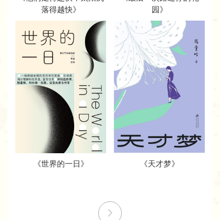
落得越快》
园》
《世界的一日》
《天才梦》