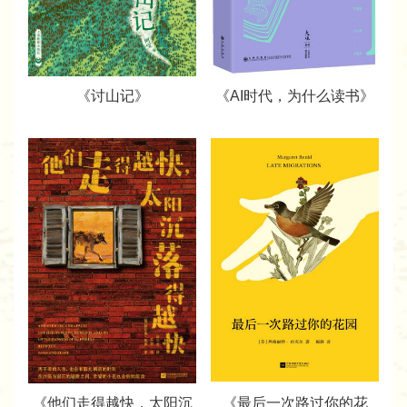
《讨山记》
《AI时代，为什么读书》
《他们走得越快，太阳沉
《最后一次路过你的花