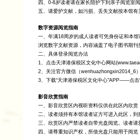
四、0-8岁读者请在家长陪护下到亲子阅览室
五、请爱护文献，如污损、丢失文献按本馆有
数字资源阅览指南
一、年满18周岁的成人读者可凭身份证和本馆读者
浏览数字文献资源，内容涵盖了电子图书期刊
二、具体登录阅览办法
1、点击天津港保税区文化中心网站(www.tae
2、关注官方微信（wenhuazhongxin20
3、下载“天津港保税区文化中心”APP——点
影音欣赏指南
一、影音欣赏区内视听资料仅供在此区内欣赏
二、读者须持有本馆读者证方可进入此区，到
三、欣赏区内严禁读者自带光盘阅览。读者请
四、请尊重知识产权，所借光盘只能用于阅览