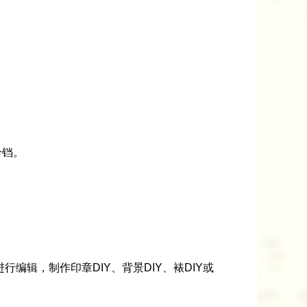
铃铛。
辑，制作印章DIY、背景DIY、裱DIY或