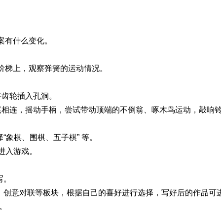
。
案有什么变化。
梯上，观察弹簧的运动情况。
将齿轮插入孔洞。
相连，摇动手柄，尝试带动顶端的不倒翁、啄木鸟运动，敲响
象棋、围棋、五子棋” 等。
”进入游戏。
写。
意对联等板块，根据自己的喜好进行选择，写好后的作品可进行编
。