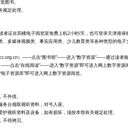
阅览图书。
关规定处理。
证在四楼电子阅览室免费上机2小时/天，也可登录天津港保税区文化中
类、多媒体视频类、事实应用类、少儿教育类等各种类型的电子
acc.org.cn）——点击“图书馆”——进入“数字资源”——通
14_6）——点击“在线阅读”——进入“数字资源”即可进入网上数字资
击“电子资源库”即可进入网上数字资源阅览。
，不外借。
服务台领取视听资料，对号入座。
爱护视听资料及设备，如有损坏，须按本馆有关规定处理。
，不得拷贝。