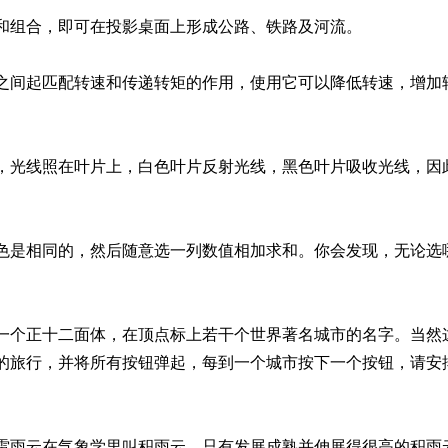
组合，即可在投影桌面上形成公路、铁路及河流。
起匹配转速和传递转矩的作用，使用它可以降低转速，增加转
线照在叶片上，白色叶片反射光线，黑色叶片吸收光线，因此
相同的，然后随意选一列数值相加求和。你会发现，无论选哪一
正十二面体，在顶点标上若干个世界著名城市的名字。当然这
的旅行，并将所有按钮弹起，每到一个城市按下一个按钮，请安
云在气象学里叫积雨云。只有发展成熟并伸展得很高的积雨云