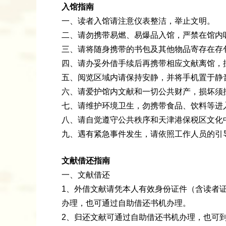
入馆指南
一、读者入馆请注意仪表整洁，举止文明。
二、请勿携带易燃、易爆品入馆，严禁在馆内
三、请将随身携带的书包及其他物品寄存在存
四、请办妥外借手续后再携带相应文献离馆，
五、阅览区域内请保持安静，并将手机置于静
六、请爱护馆内文献和一切公共财产，损坏须
七、请维护环境卫生，勿携带食品、饮料等进
八、请自觉遵守公共秩序和天津港保税区文化
九、遇有紧急事件发生，请依照工作人员的引
文献借还指南
一、文献借还
1、外借文献请凭本人有效身份证件（含读者证
办理，也可通过自助借还书机办理。
2、归还文献可通过自助借还书机办理，也可