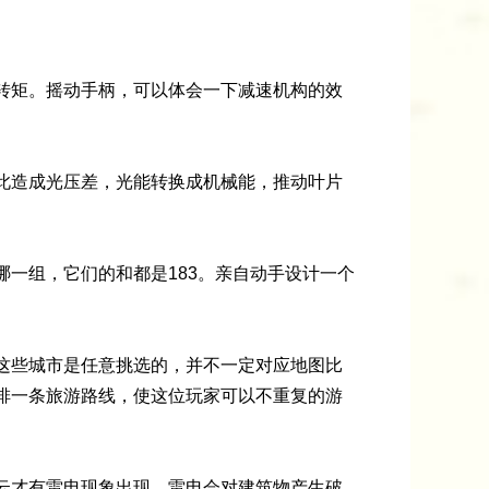
矩。摇动手柄，可以体会一下减速机构的效
造成光压差，光能转换成机械能，推动叶片
组，它们的和都是183。亲自动手设计一个
些城市是任意挑选的，并不一定对应地图比
排一条旅游路线，使这位玩家可以不重复的游
才有雷电现象出现。雷电会对建筑物产生破