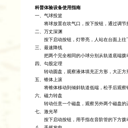
科普体验设备使用指南
一、气球投篮
将球放置在吹气口，按下按钮，通过调节把
二、万丈深渊
按下启动按钮，灯带亮，人站在台面上往
三、最速降线
把两个完全相同的小球分别从轨道底端拨动
四、勾股定理
转动圆盘，观察液体填充正方形，大正方形
五、锥体上滚
将锥体移动到倾斜轨道低端，松手后观察
六、磁力转盘
转动任意一个磁盘，观察另外两个磁盘的
七、激光琴
按下启动按钮，用手指在音阶管的下方拨
八、手摇发电