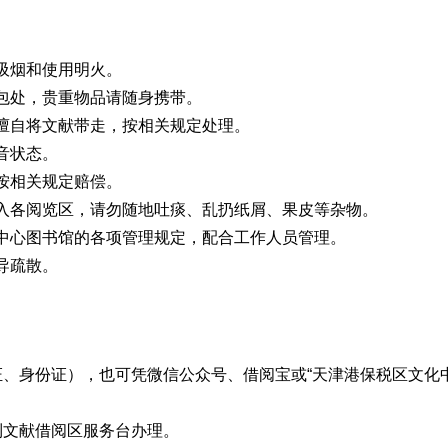
吸烟和使用明火。
包处，贵重物品请随身携带。
擅自将文献带走，按相关规定处理。
音状态。
按相关规定赔偿。
入各阅览区，请勿随地吐痰、乱扔纸屑、果皮等杂物。
中心图书馆的各项管理规定，配合工作人员管理。
导疏散。
、身份证），也可凭微信公众号、借阅宝或“天津港保税区文化中
到文献借阅区服务台办理。