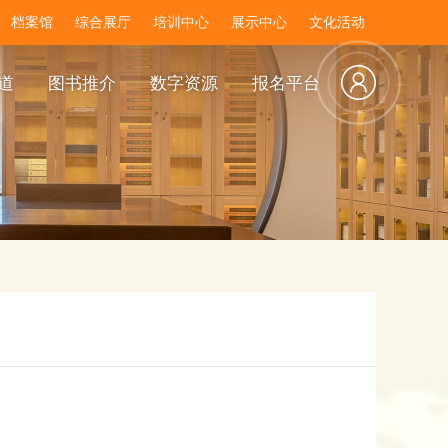
档案馆
综合展厅
培训中心
展示中心
文化活动
道
图书推介
数字资源
报名平台