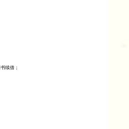
图书续借；