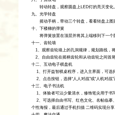
转动转盘，观察圆盘上LED灯的亮灭变化
九、光学转盘
摇动手柄，带动三个转盘，看看转盘上图
十、下楼梯的弹簧
将弹簧放置在顶层并将其上端移到下一个阶
十一、齿轮墙
1、观察齿轮墙上的孔洞规律，规划路线，
2、自由齿轮在摇柄齿轮和从动齿轮之间首尾
十二、互动电子棋盘机
1、打开益智棋桌程序，进入主界面，可选择“
2、点击按钮，选择“人人对战”或“人机对战
十三、电子书法机
1、体验者可沾少量清水，修饰笔尖用于书
2、可选择自由书写、红色文化、名帖临摹、创
个性海报，最后通过手机扫描 二维码实现分享
十四、魔法交通