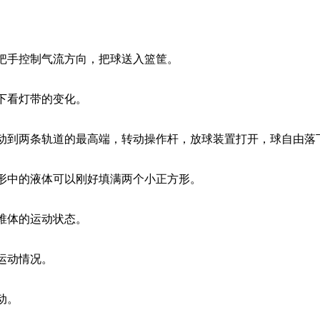
手控制气流方向，把球送入篮筐。
下看灯带的变化。
到两条轨道的最高端，转动操作杆，放球装置打开，球自由落
中的液体可以刚好填满两个小正方形。
锥体的运动状态。
运动情况。
动。