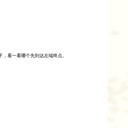
下，看一看哪个先到达左端终点。