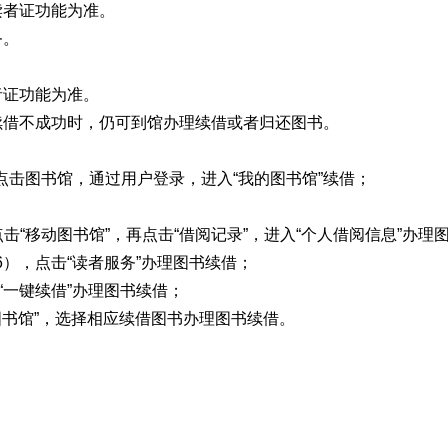
读者证功能为准。
务。
者证功能为准。
续借不成功时，仍可到馆办理续借或者归还图书。
cn），点击图书馆，通过用户登录，进入“我的图书馆”续借；
击“移动图书馆”，再点击“借阅记录”，进入“个人借阅信息”办理
14_6），点击“读者服务”办理图书续借；
“一键续借”办理图书续借；
图书馆”，选择相应续借图书办理图书续借。
。