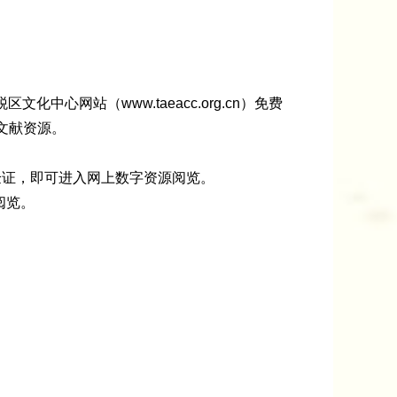
心网站（www.taeacc.org.cn）免费
文献资源。
过读者验证，即可进入网上数字资源阅览。
源阅览。