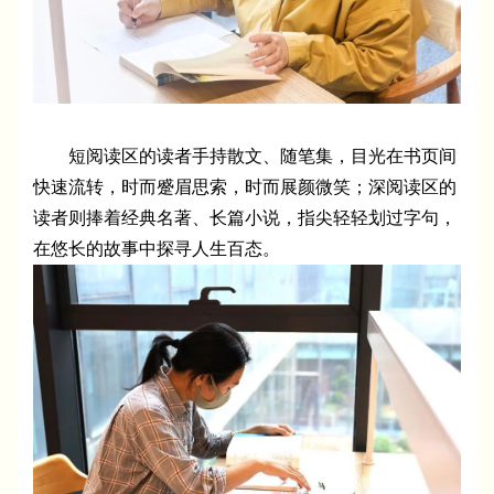
短阅读区的读者手持散文、随笔集，目光在书页间
快速流转，时而蹙眉思索，时而展颜微笑；深阅读区的
读者则捧着经典名著、长篇小说，指尖轻轻划过字句，
在悠长的故事中探寻人生百态。