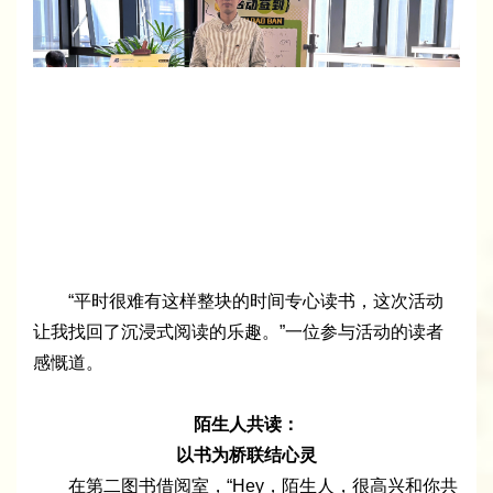
“平时很难有这样整块的时间专心读书，这次活动
让我找回了沉浸式阅读的乐趣。”一位参与活动的读者
感慨道。
陌生人共读：
以书为桥联结心灵
在第二图书借阅室，“Hey，陌生人，很高兴和你共