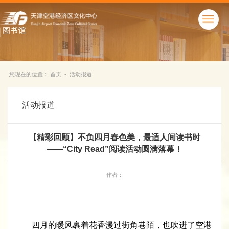
您现在的位置：
首页
-
活动报道
活动报道
【精彩回顾】不负四月春色美，最适人间读书时
——“City Read”阅读活动圆满落幕！
作者：
四月的暖风裹着花香漫过街角巷陌，也吹进了空港