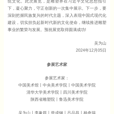
统文化。此次展览，是雕塑界在习近平文化思想指引
下，凝心聚力，守正创新的一次集中展示。下一步，要
深刻把握民族复兴的时代主题，深入表现中国式现代化
建设，切实担负起新时代新的文化使命，继续推进雕塑
事业的繁荣与发展。预祝展览取得圆满成功!
吴为山
2024年12月05日
参展艺术家
参展艺术家：
中国美术馆丨中央美术学院丨中国美术学院
清华大学美术学院丨四川美术学院
陕西省雕塑院丨鲁迅美术学院
吴为山丨李象群丨曾成钢丨吕品昌丨杨奇瑞