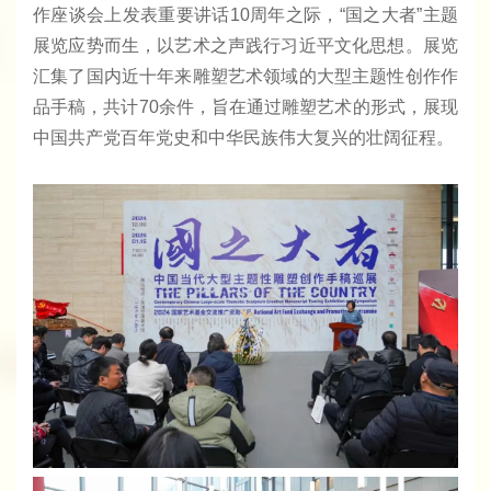
作座谈会上发表重要讲话10周年之际，“国之大者”主题
展览应势而生，以艺术之声践行习近平文化思想。展览
汇集了国内近十年来雕塑艺术领域的大型主题性创作作
品手稿，共计70余件，旨在通过雕塑艺术的形式，展现
中国共产党百年党史和中华民族伟大复兴的壮阔征程。