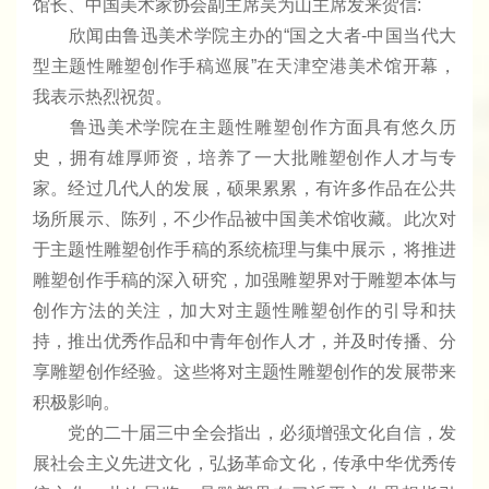
馆长、中国美术家协会副主席吴为山主席发来贺信:
欣闻由鲁迅美术学院主办的“国之大者-中国当代大
型主题性雕塑创作手稿巡展”在天津空港美术馆开幕，
我表示热烈祝贺。
鲁迅美术学院在主题性雕塑创作方面具有悠久历
史，拥有雄厚师资，培养了一大批雕塑创作人才与专
家。经过几代人的发展，硕果累累，有许多作品在公共
场所展示、陈列，不少作品被中国美术馆收藏。此次对
于主题性雕塑创作手稿的系统梳理与集中展示，将推进
雕塑创作手稿的深入研究，加强雕塑界对于雕塑本体与
创作方法的关注，加大对主题性雕塑创作的引导和扶
持，推出优秀作品和中青年创作人才，并及时传播、分
享雕塑创作经验。这些将对主题性雕塑创作的发展带来
积极影响。
党的二十届三中全会指出，必须增强文化自信，发
展社会主义先进文化，弘扬革命文化，传承中华优秀传