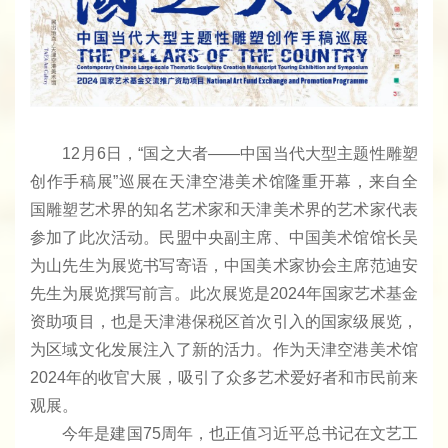
12月6日，“国之大者——中国当代大型主题性雕塑
创作手稿展”巡展在天津空港美术馆隆重开幕，来自全
国雕塑艺术界的知名艺术家和天津美术界的艺术家代表
参加了此次活动。民盟中央副主席、中国美术馆馆长吴
为山先生为展览书写寄语，中国美术家协会主席范迪安
先生为展览撰写前言。此次展览是2024年国家艺术基金
资助项目，也是天津港保税区首次引入的国家级展览，
为区域文化发展注入了新的活力。作为天津空港美术馆
2024年的收官大展，吸引了众多艺术爱好者和市民前来
观展。
今年是建国75周年，也正值习近平总书记在文艺工