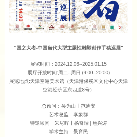
"国之大者-中国当代大型主题性雕塑创作手稿巡展"
展览时间：2024.12.06--2025.01.15
展厅开放时间:周二--周日 (9:00--20:00)
展览地点:天津空港美术馆（天津港保税区文化中心天津
空港经济区东四道8号）
总顾问：吴为山丨范迪安
艺术总监：李象群
特邀顾问：朱尽晖丨杨奇瑞 | 焦兴涛
学术主持：景育民