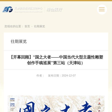
您现在的位置：
首页
-
往期展览
往期展览
【开幕回顾】“国之大者——中国当代大型主题性雕塑
创作手稿巡展”第三站（天津站）
作者：
发布日期：2024-12-07