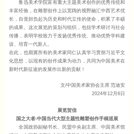
鲁迅美术学院富有重大主题美术创作的优秀传统和
丰富经验，在雕塑创作上以宽阔的视野融汇中西艺术优
长，自觉担负起为历史和时代立传的使命，积累了丰硕
的成果。这次展览的策划与组织，包括学术研讨与社会
传播，表明学校致力于发扬优秀传统、推动优势学科建
设、培育一代新人。
在此，也期冀所有的美术家同仁认真学习贯彻习近平文
化思想，以现有的创作成果为动力，共同为中国美术在
新时代新征途的发展作出新的贡献！
文/中国美术家协会主席 范迪安
2024年12月6日
展览贺信
国之大者-中国当代大型主题性雕塑创作手稿巡展
全国政协副秘书长、民盟中央副主席、中国美术馆