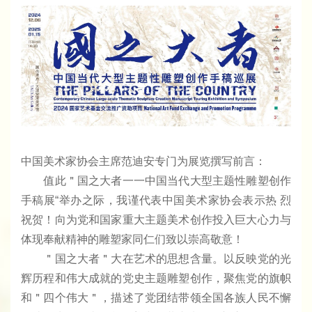
中国美术家协会主席范迪安专门为展览撰写前言：
值此＂国之大者一一中国当代大型主题性雕塑创作
手稿展“举办之际，我谨代表中国美术家协会表示热 烈
祝贺！向为党和国家重大主题美术创作投入巨大心力与
体现奉献精神的雕塑家同仁们致以崇高敬意！
＂国之大者＂大在艺术的思想含量。以反映党的光
辉历程和伟大成就的党史主题雕塑创作，聚焦党的旗帜
和＂四个伟大＂，描述了党团结带领全国各族人民不懈