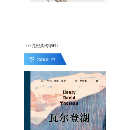
《正是橙黄橘绿时》
2026-01-07