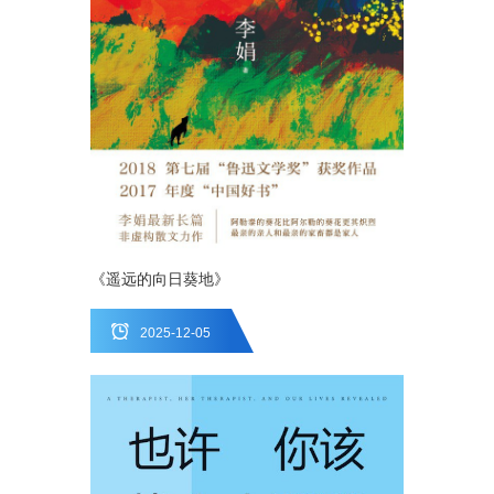
《遥远的向日葵地》
2025-12-05