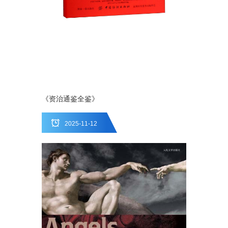
《资治通鉴全鉴》
2025-11-12