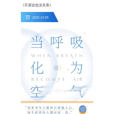
《不原谅也没关系》
2025-12-05