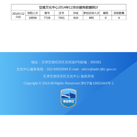
地址：天津空港经济区东四道8号邮编：300381
文化中心服务热线：022-84925899 E-mail：whzx@adm.tjftz.gov.cn
天津空港经济区文化中心 版权所有
Copyright © 2014 All Rights Reserved 津ICP备19001664号-1