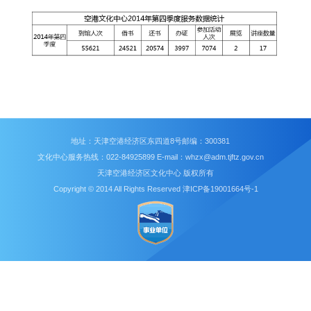
地址：天津空港经济区东四道8号邮编：300381
文化中心服务热线：022-84925899 E-mail：whzx@adm.tjftz.gov.cn
天津空港经济区文化中心 版权所有
Copyright © 2014 All Rights Reserved 津ICP备19001664号-1