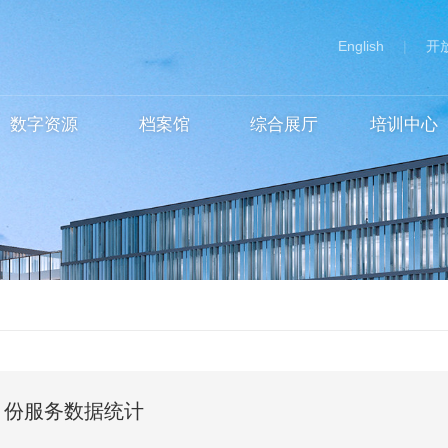
English
|
开
数字资源
档案馆
综合展厅
培训中心
月份服务数据统计