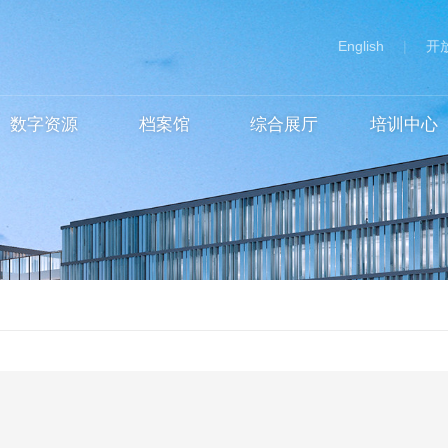
English
|
开
数字资源
档案馆
综合展厅
培训中心