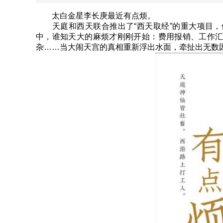
太白金星李长庚最近有点烦。
天庭和西天联合推出了“西天取经”的重大项目，
中，谁知天大的麻烦才刚刚开始：费用报销、工作
杂……当大闹天宫的真相重新浮出水面，牵扯出无数