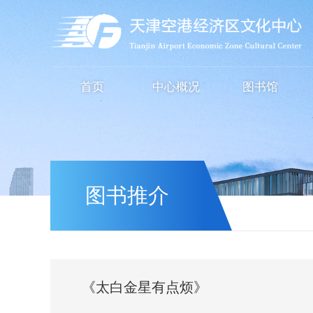
首页
中心概况
图书馆
图书推介
《太白金星有点烦》