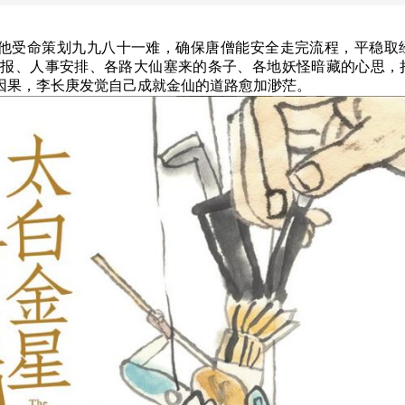
他受命策划九九八十一难，确保唐僧能安全走完流程，平稳取
汇报、人事安排、各路大仙塞来的条子、各地妖怪暗藏的心思，
因果，李长庚发觉自己成就金仙的道路愈加渺茫。